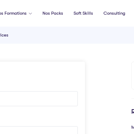
os Formations
Nos Packs
Soft Skills
Consulting
rices
M