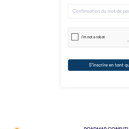
S’inscrire en tant 