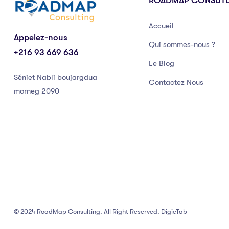
ROADMAP CONSUT
Accueil
Appelez-nous
Qui sommes-nous ?
+216 93 669 636
Le Blog
Séniet Nabli boujargdua
Contactez Nous
morneg 2090
© 2024 RoadMap Consulting. All Right Reserved. DigieTab