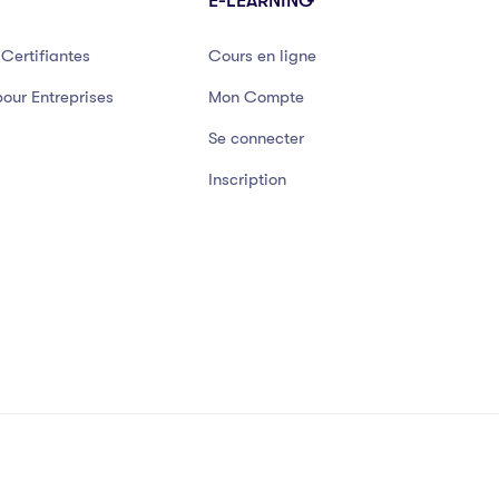
E-LEARNING
Certifiantes
Cours en ligne
our Entreprises
Mon Compte
Se connecter
Inscription