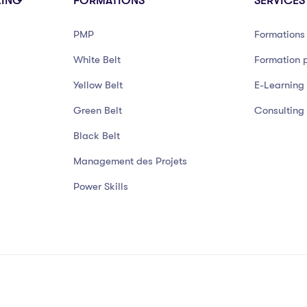
LING
FORMATIONS
SERVICES
PMP
Formations 
White Belt
Formation p
Yellow Belt
E-Learning
Green Belt
Consulting
Black Belt
Management des Projets
Power Skills