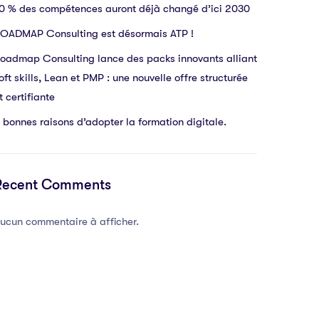
0 % des compétences auront déjà changé d’ici 2030
OADMAP Consulting est désormais ATP !
oadmap Consulting lance des packs innovants alliant
oft skills, Lean et PMP : une nouvelle offre structurée
t certifiante
 bonnes raisons d’adopter la formation digitale.
Recent Comments
ucun commentaire à afficher.