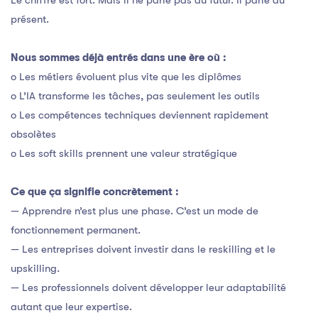
Le chiffre est fort. Mais il ne parle pas du futur. Il parle du
présent.
Nous sommes déjà entrés dans une ère où :
o Les métiers évoluent plus vite que les diplômes
o L’IA transforme les tâches, pas seulement les outils
o Les compétences techniques deviennent rapidement
obsolètes
o Les soft skills prennent une valeur stratégique
Ce que ça signifie concrètement :
— Apprendre n’est plus une phase. C’est un mode de
fonctionnement permanent.
— Les entreprises doivent investir dans le reskilling et le
upskilling.
— Les professionnels doivent développer leur adaptabilité
autant que leur expertise.