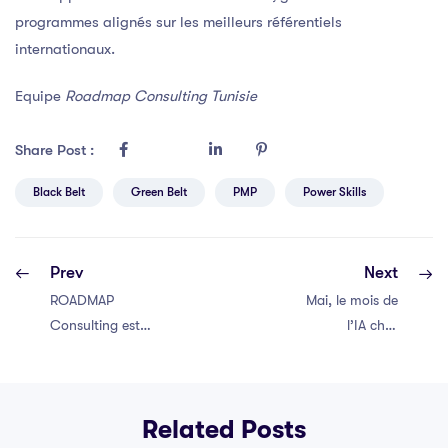
programmes alignés sur les meilleurs référentiels
internationaux.
Equipe
Roadmap Consulting Tunisie
Share Post :
Black Belt
Green Belt
PMP
Power Skills
Prev
Next
ROADMAP
Mai, le mois de
Consulting est
l’IA chez
désormais ATP !
Roadmap
Related Posts