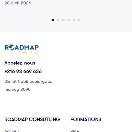
28 avril 2026
Appelez-nous
+216 93 669 636
Séniet Nabli boujargdua
morneg 2090
ROADMAP CONSUTLING
FORMATIONS
Accueil
PMP