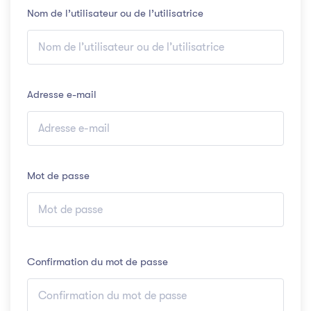
Nom de l’utilisateur ou de l’utilisatrice
Adresse e-mail
Mot de passe
Confirmation du mot de passe