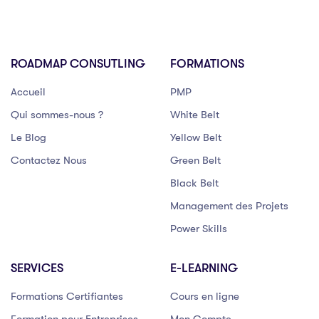
ROADMAP CONSUTLING
FORMATIONS
Accueil
PMP
Qui sommes-nous ?
White Belt
Le Blog
Yellow Belt
Contactez Nous
Green Belt
Black Belt
Management des Projets
Power Skills
SERVICES
E-LEARNING
Formations Certifiantes
Cours en ligne
Formation pour Entreprises
Mon Compte