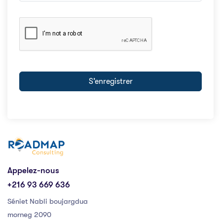
S’enregistrer
Appelez-nous
+216 93 669 636
Séniet Nabli boujargdua
morneg 2090