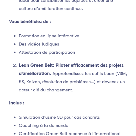
Idéal pour sensibiliser les équipes et créer une
culture d’amélioration continue.
Vous bénéficiez de :
Formation en ligne intéractive
Des vidéos ludiques
Attestation de participation
Lean Green Belt:
Piloter efficacement des projets
d’amélioration.
Approfondissez les outils Lean (VSM,
5S, Kaizen, résolution de problèmes…) et devenez un
acteur clé du changement.
Inclus :
Simulation d’usine 3D pour cas concrets
Coaching à la demande
Certification Green Belt reconnue à l’international