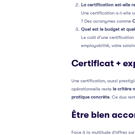
La certification est-elle 
Une certification a-t-elle 
? Des acronymes comme
Quel est le budget et que
Le coût d’une certification
employabilité, votre salair
Certificat + e
Une certification, aussi prestig
opérationnelle reste
le critère
pratique concrète
. Ce duo ren
Être bien acc
Face à la multitude d’offres su