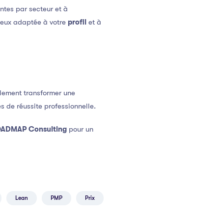
ntes par secteur et à
mieux adaptée à votre
profil
et à
blement transformer une
 de réussite professionnelle.
OADMAP Consulting
pour un
Lean
PMP
Prix