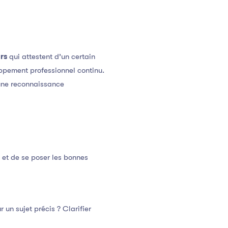
rs
qui attestent d’un certain
ppement professionnel continu.
 une reconnaissance
l et de se poser les bonnes
un sujet précis ? Clarifier