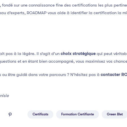
ondé sur une connaissance fine des certifications les plus pertine
seau d’experts, ROADMAP vous aide à identifier la certification la 
ait pas à la légère. Il s’agit d’un
choix stratégique
qui peut vérita
 questions et en étant bien accompagné, vous maximisez vos chances
s ou être guidé dans votre parcours ? N’hésitez pas à
contacter R
nisie
Certificats
Formation Certifiante
Green Blet