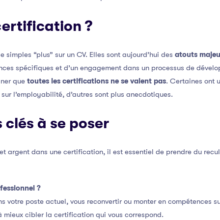
ertification ?
de simples “plus” sur un CV. Elles sont aujourd’hui des
atouts majeu
nces spécifiques et d’un engagement dans un processus de dévelo
igner que
toutes les certifications ne se valent pas
. Certaines ont
 sur l’employabilité, d’autres sont plus anecdotiques.
 clés à se poser
et argent dans une certification, il est essentiel de prendre du recu
fessionnel ?
s votre poste actuel, vous reconvertir ou monter en compétences sur 
à mieux cibler la certification qui vous correspond.