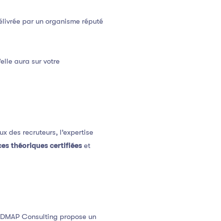
 délivrée par un organisme réputé
elle aura sur votre
ux des recruteurs, l’expertise
es théoriques certifiées
et
 ROADMAP Consulting propose un