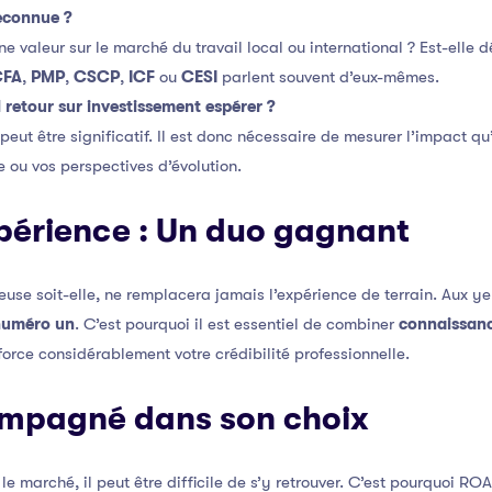
reconnue ?
une valeur sur le marché du travail local ou international ? Est-elle
CFA
,
PMP
,
CSCP
,
ICF
ou
CESI
parlent souvent d’eux-mêmes.
l retour sur investissement espérer ?
 peut être significatif. Il est donc nécessaire de mesurer l’impact qu’
e ou vos perspectives d’évolution.
xpérience : Un duo gagnant
ieuse soit-elle, ne remplacera jamais l’expérience de terrain. Aux ye
 numéro un
. C’est pourquoi il est essentiel de combiner
connaissanc
force considérablement votre crédibilité professionnelle.
ompagné dans son choix
r le marché, il peut être difficile de s’y retrouver. C’est pourquoi