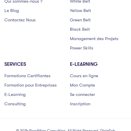
Qui sommes-nous ?
White Belt
Le Blog
Yellow Belt
Contactez Nous
Green Belt
Black Belt
Management des Projets
Power Skills
SERVICES
E-LEARNING
Formations Certifiantes
Cours en ligne
Formation pour Entreprises
Mon Compte
E-Learning
Se connecter
Consulting
Inscription
© 2024 RoadMap Consulting. All Right Reserved. DigieTab