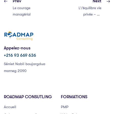
Prev
Next
Le courage
L\’équilibre vie
managérial
privée – vie
professionnelle
Appelez-nous
+216 93 669 636
Séniet Nabli boujargdua
morneg 2090
ROADMAP CONSUTLING
FORMATIONS
Accueil
PMP