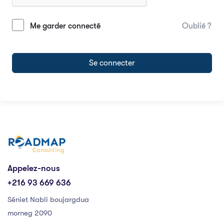
Me garder connecté
Oublié ?
Se connecter
Appelez-nous
+216 93 669 636
Séniet Nabli boujargdua
morneg 2090