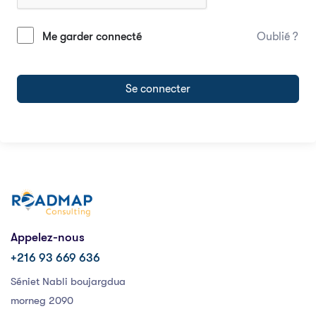
Me garder connecté
Oublié ?
Se connecter
Appelez-nous
+216 93 669 636
Séniet Nabli boujargdua
morneg 2090