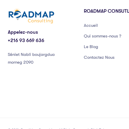
ROADMAP CONSUT
Accueil
Appelez-nous
Qui sommes-nous ?
+216 93 669 636
Le Blog
Séniet Nabli boujargdua
Contactez Nous
morneg 2090