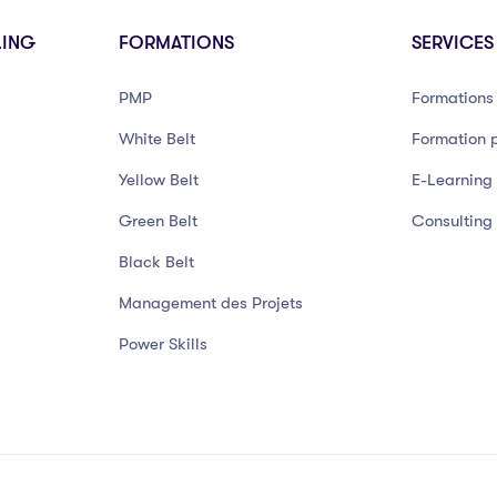
LING
FORMATIONS
SERVICES
PMP
Formations 
White Belt
Formation p
Yellow Belt
E-Learning
Green Belt
Consulting
Black Belt
Management des Projets
Power Skills