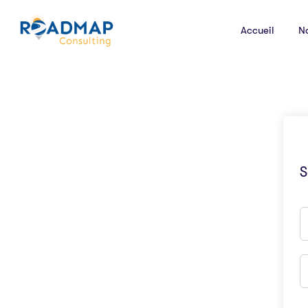
Accueil
N
S