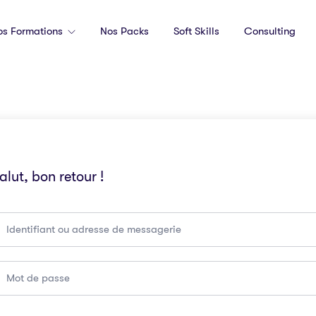
os Formations
Nos Packs
Soft Skills
Consulting
alut, bon retour !