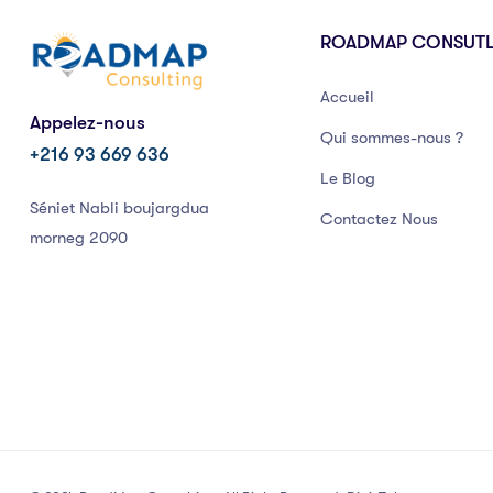
ROADMAP CONSUT
Accueil
Appelez-nous
Qui sommes-nous ?
+216 93 669 636
Le Blog
Séniet Nabli boujargdua
Contactez Nous
morneg 2090