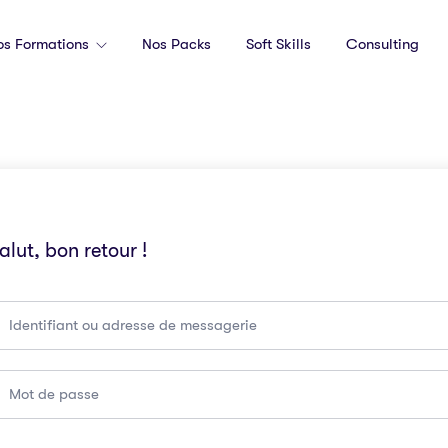
os Formations
Nos Packs
Soft Skills
Consulting
alut, bon retour !