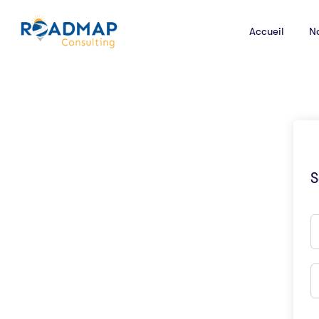
Accueil
N
S