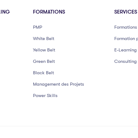
LING
FORMATIONS
SERVICES
PMP
Formations 
White Belt
Formation p
Yellow Belt
E-Learning
Green Belt
Consulting
Black Belt
Management des Projets
Power Skills