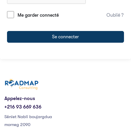
Me garder connecté
Oublié ?
Se connecter
Appelez-nous
+216 93 669 636
Séniet Nabli boujargdua
morneg 2090