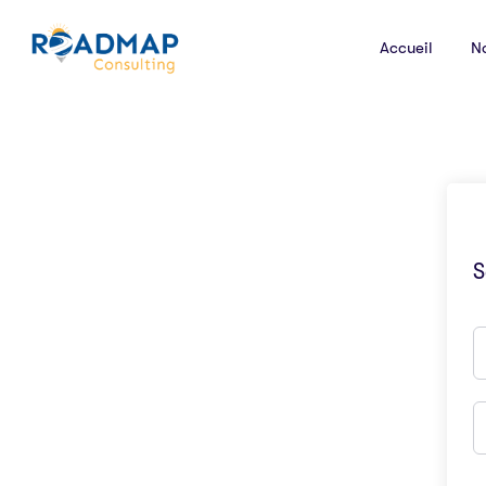
Accueil
N
S