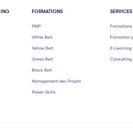
LING
FORMATIONS
SERVICES
PMP
Formations 
White Belt
Formation p
Yellow Belt
E-Learning
Green Belt
Consulting
Black Belt
Management des Projets
Power Skills