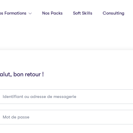
os Formations
Nos Packs
Soft Skills
Consulting
alut, bon retour !