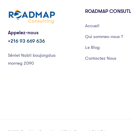
ROADMAP CONSUT
Accueil
Appelez-nous
Qui sommes-nous ?
+216 93 669 636
Le Blog
Séniet Nabli boujargdua
Contactez Nous
morneg 2090