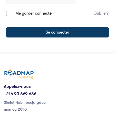
Me garder connecté
Oublié ?
Se connecter
Appelez-nous
+216 93 669 636
Séniet Nabli boujargdua
morneg 2090