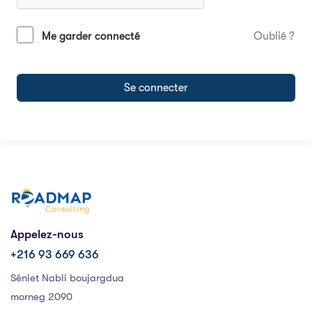
Me garder connecté
Oublié ?
Se connecter
Appelez-nous
+216 93 669 636
Séniet Nabli boujargdua
morneg 2090