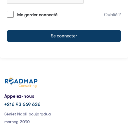
Me garder connecté
Oublié ?
Se connecter
Appelez-nous
+216 93 669 636
Séniet Nabli boujargdua
morneg 2090