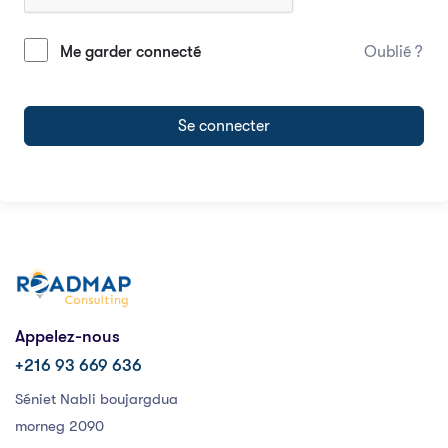
Me garder connecté
Oublié ?
Se connecter
Appelez-nous
+216 93 669 636
Séniet Nabli boujargdua
morneg 2090