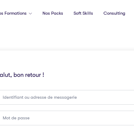
os Formations
Nos Packs
Soft Skills
Consulting
alut, bon retour !