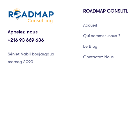
ROADMAP CONSUT
Accueil
Appelez-nous
Qui sommes-nous ?
+216 93 669 636
Le Blog
Séniet Nabli boujargdua
Contactez Nous
morneg 2090