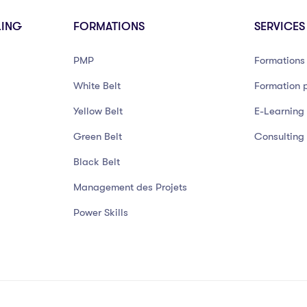
LING
FORMATIONS
SERVICES
PMP
Formations 
White Belt
Formation p
Yellow Belt
E-Learning
Green Belt
Consulting
Black Belt
Management des Projets
Power Skills