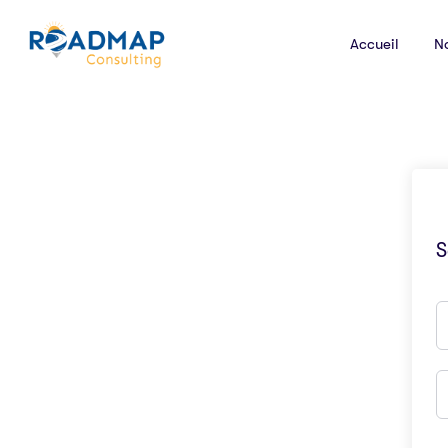
Accueil
N
S