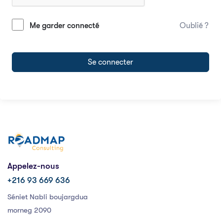
Me garder connecté
Oublié ?
Se connecter
Appelez-nous
+216 93 669 636
Séniet Nabli boujargdua
morneg 2090