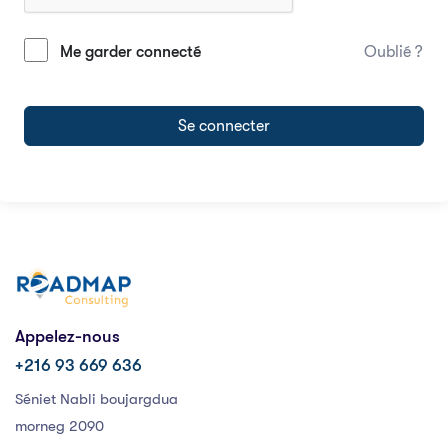
Me garder connecté
Oublié ?
Se connecter
Appelez-nous
+216 93 669 636
Séniet Nabli boujargdua
morneg 2090