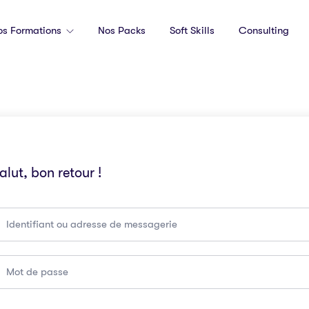
os Formations
Nos Packs
Soft Skills
Consulting
alut, bon retour !