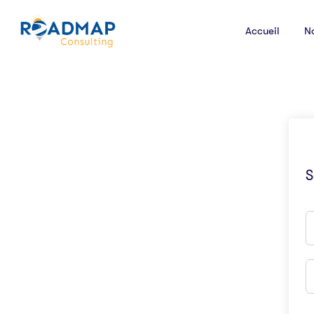
Accueil
N
S