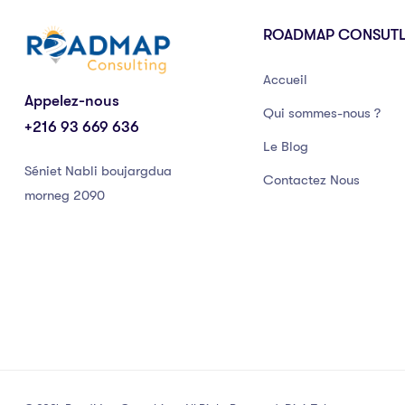
ROADMAP CONSUT
Accueil
Appelez-nous
Qui sommes-nous ?
+216 93 669 636
Le Blog
Séniet Nabli boujargdua
Contactez Nous
morneg 2090