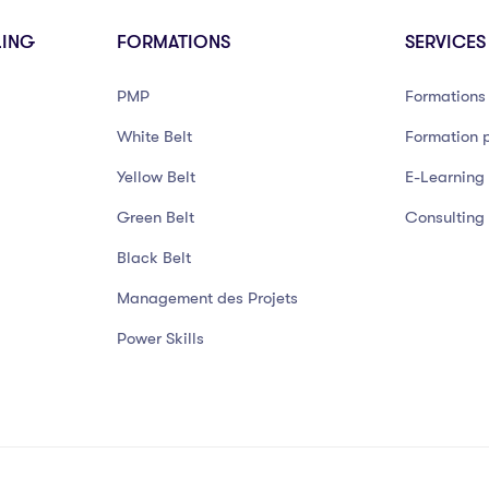
LING
FORMATIONS
SERVICES
PMP
Formations 
White Belt
Formation p
Yellow Belt
E-Learning
Green Belt
Consulting
Black Belt
Management des Projets
Power Skills