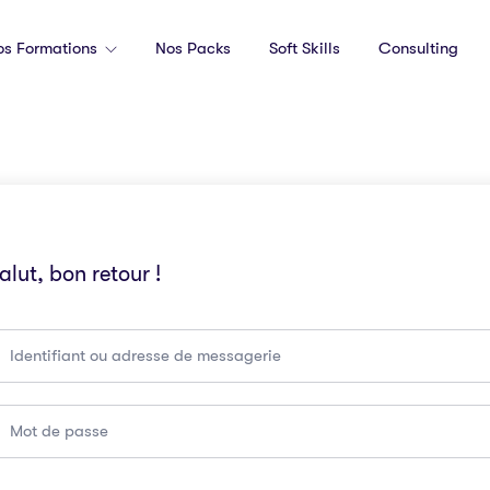
os Formations
Nos Packs
Soft Skills
Consulting
alut, bon retour !