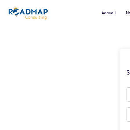
Accueil
N
S