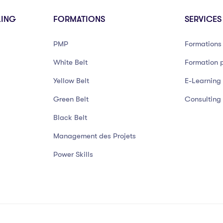
LING
FORMATIONS
SERVICES
PMP
Formations 
White Belt
Formation p
Yellow Belt
E-Learning
Green Belt
Consulting
Black Belt
Management des Projets
Power Skills