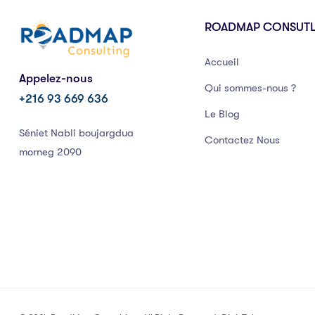
ROADMAP CONSUT
Accueil
Appelez-nous
Qui sommes-nous ?
+216 93 669 636
Le Blog
Séniet Nabli boujargdua
Contactez Nous
morneg 2090