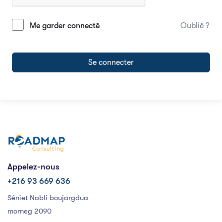
Me garder connecté
Oublié ?
Se connecter
Appelez-nous
+216 93 669 636
Séniet Nabli boujargdua
morneg 2090