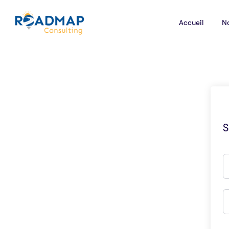
Accueil
N
S