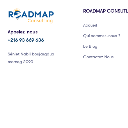
ROADMAP CONSUT
Accueil
Appelez-nous
Qui sommes-nous ?
+216 93 669 636
Le Blog
Séniet Nabli boujargdua
Contactez Nous
morneg 2090