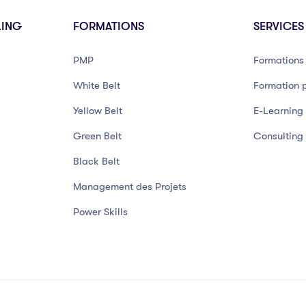
LING
FORMATIONS
SERVICES
PMP
Formations 
White Belt
Formation p
Yellow Belt
E-Learning
Green Belt
Consulting
Black Belt
Management des Projets
Power Skills