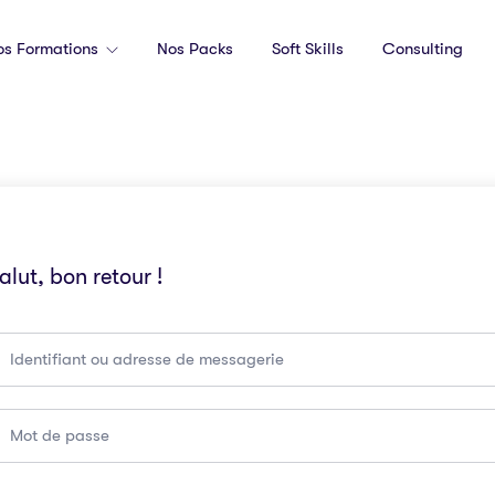
os Formations
Nos Packs
Soft Skills
Consulting
alut, bon retour !