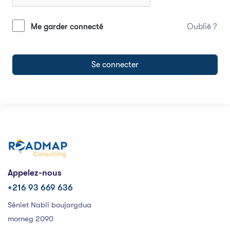
Me garder connecté
Oublié ?
Se connecter
Appelez-nous
+216 93 669 636
Séniet Nabli boujargdua
morneg 2090