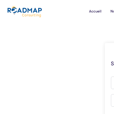
Accueil
N
S