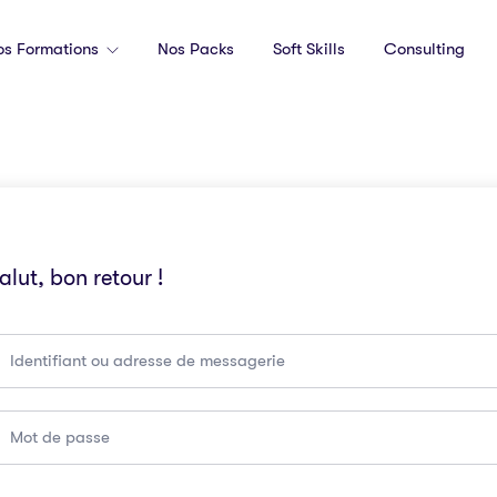
os Formations
Nos Packs
Soft Skills
Consulting
alut, bon retour !