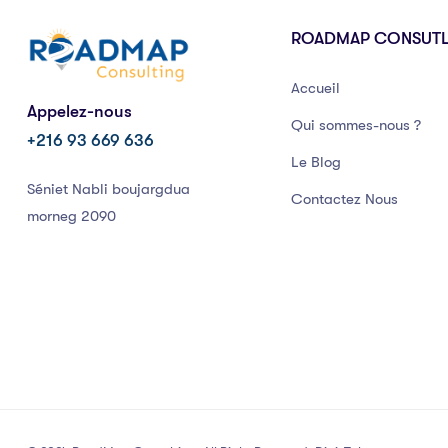
ROADMAP CONSUT
Accueil
Appelez-nous
Qui sommes-nous ?
+216 93 669 636
Le Blog
Séniet Nabli boujargdua
Contactez Nous
morneg 2090