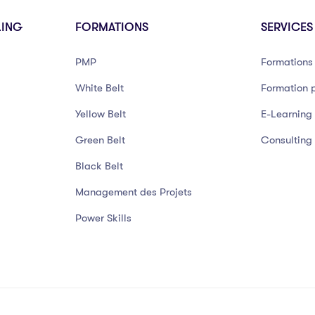
LING
FORMATIONS
SERVICES
PMP
Formations 
White Belt
Formation p
Yellow Belt
E-Learning
Green Belt
Consulting
Black Belt
Management des Projets
Power Skills