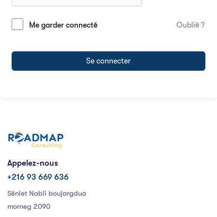
Me garder connecté
Oublié ?
Se connecter
Appelez-nous
+216 93 669 636
Séniet Nabli boujargdua
morneg 2090