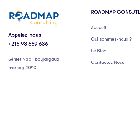
ROADMAP CONSUT
Accueil
Appelez-nous
Qui sommes-nous ?
+216 93 669 636
Le Blog
Séniet Nabli boujargdua
Contactez Nous
morneg 2090