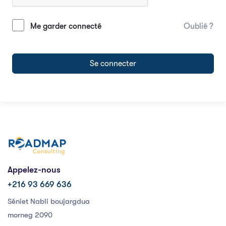
Me garder connecté
Oublié ?
Se connecter
Appelez-nous
+216 93 669 636
Séniet Nabli boujargdua
morneg 2090