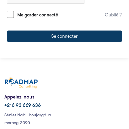
Me garder connecté
Oublié ?
Se connecter
Appelez-nous
+216 93 669 636
Séniet Nabli boujargdua
morneg 2090