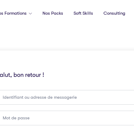
os Formations
Nos Packs
Soft Skills
Consulting
alut, bon retour !