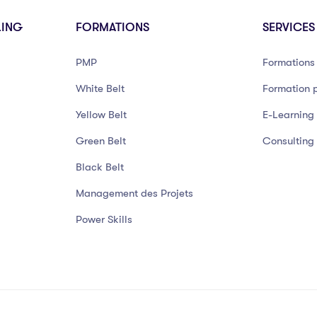
LING
FORMATIONS
SERVICES
PMP
Formations 
White Belt
Formation p
Yellow Belt
E-Learning
Green Belt
Consulting
Black Belt
Management des Projets
Power Skills