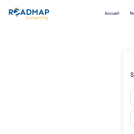
Accueil
N
S