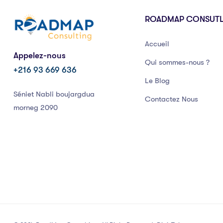
ROADMAP CONSUT
Accueil
Appelez-nous
Qui sommes-nous ?
+216 93 669 636
Le Blog
Séniet Nabli boujargdua
Contactez Nous
morneg 2090