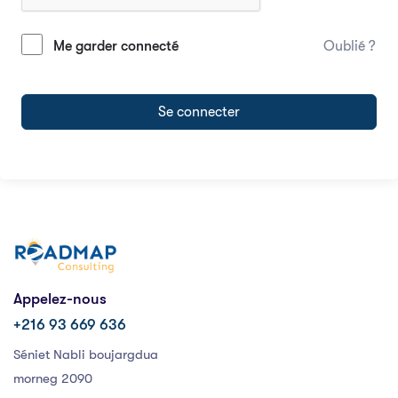
Me garder connecté
Oublié ?
Se connecter
Appelez-nous
+216 93 669 636
Séniet Nabli boujargdua
morneg 2090