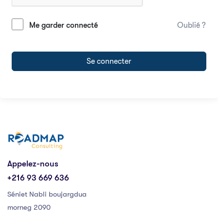
Me garder connecté
Oublié ?
Se connecter
Appelez-nous
+216 93 669 636
Séniet Nabli boujargdua
morneg 2090