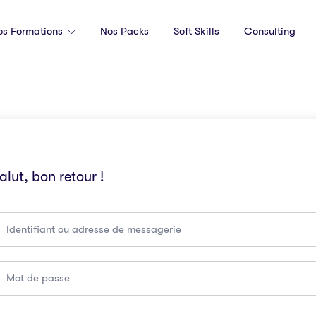
os Formations
Nos Packs
Soft Skills
Consulting
alut, bon retour !