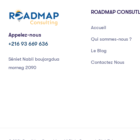
ROADMAP CONSUT
Accueil
Appelez-nous
Qui sommes-nous ?
+216 93 669 636
Le Blog
Séniet Nabli boujargdua
Contactez Nous
morneg 2090