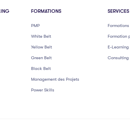
LING
FORMATIONS
SERVICES
PMP
Formations 
White Belt
Formation p
Yellow Belt
E-Learning
Green Belt
Consulting
Black Belt
Management des Projets
Power Skills