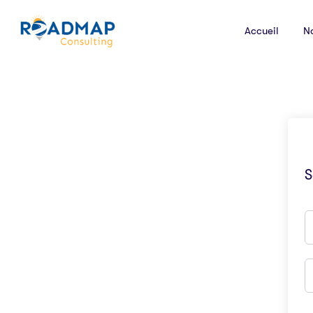
Accueil
N
S