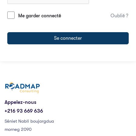
Me garder connecté
Oublié ?
Se connecter
Appelez-nous
+216 93 669 636
Séniet Nabli boujargdua
morneg 2090