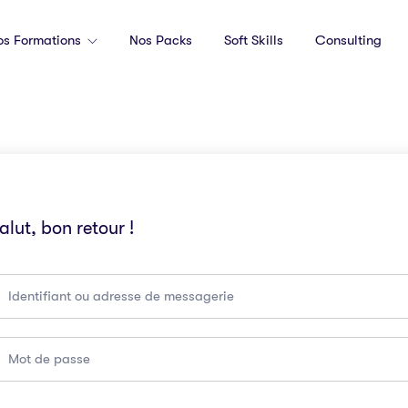
os Formations
Nos Packs
Soft Skills
Consulting
alut, bon retour !