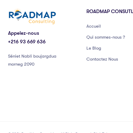
ROADMAP CONSUT
Accueil
Appelez-nous
Qui sommes-nous ?
+216 93 669 636
Le Blog
Séniet Nabli boujargdua
Contactez Nous
morneg 2090