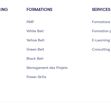
LING
FORMATIONS
SERVICES
PMP
Formations 
White Belt
Formation p
Yellow Belt
E-Learning
Green Belt
Consulting
Black Belt
Management des Projets
Power Skills