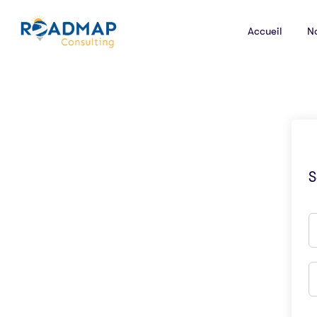
Accueil
N
S