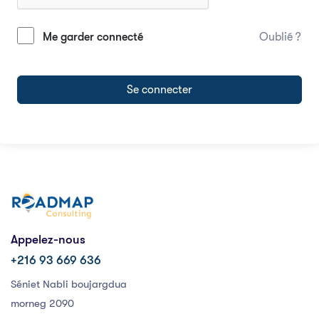
Me garder connecté
Oublié ?
Se connecter
Appelez-nous
+216 93 669 636
Séniet Nabli boujargdua
morneg 2090