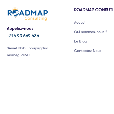
ROADMAP CONSUT
Accueil
Appelez-nous
Qui sommes-nous ?
+216 93 669 636
Le Blog
Séniet Nabli boujargdua
Contactez Nous
morneg 2090