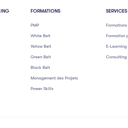
LING
FORMATIONS
SERVICES
PMP
Formations 
White Belt
Formation p
Yellow Belt
E-Learning
Green Belt
Consulting
Black Belt
Management des Projets
Power Skills