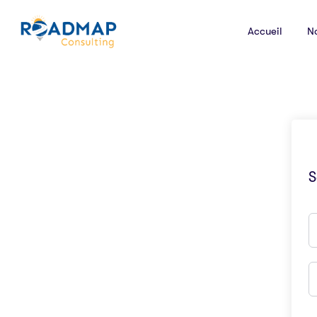
Accueil
N
S