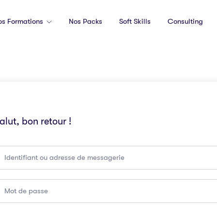
os Formations
Nos Packs
Soft Skills
Consulting
alut, bon retour !