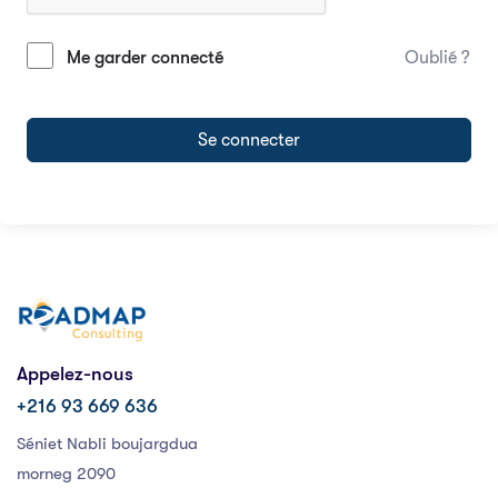
Me garder connecté
Oublié ?
Se connecter
Appelez-nous
+216 93 669 636
Séniet Nabli boujargdua
morneg 2090