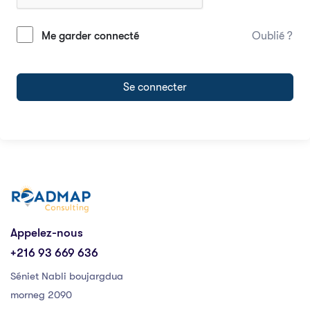
Me garder connecté
Oublié ?
Se connecter
Appelez-nous
+216 93 669 636
Séniet Nabli boujargdua
morneg 2090