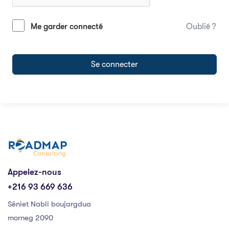
Me garder connecté
Oublié ?
Se connecter
Appelez-nous
+216 93 669 636
Séniet Nabli boujargdua
morneg 2090