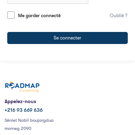
Me garder connecté
Oublié ?
Se connecter
Appelez-nous
+216 93 669 636
Séniet Nabli boujargdua
morneg 2090