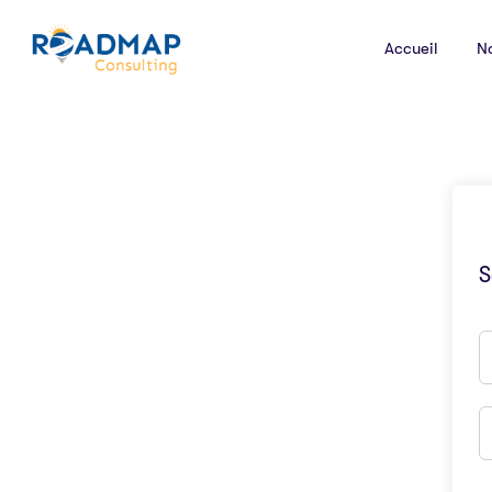
Accueil
N
S