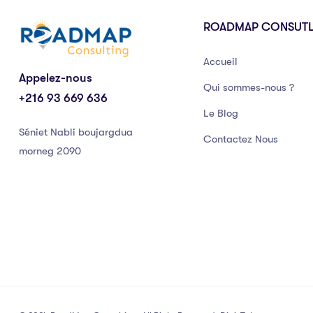
ROADMAP CONSUT
Accueil
Appelez-nous
Qui sommes-nous ?
+216 93 669 636
Le Blog
Séniet Nabli boujargdua
Contactez Nous
morneg 2090