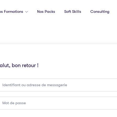
os Formations
Nos Packs
Soft Skills
Consulting
alut, bon retour !