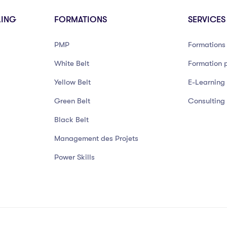
LING
FORMATIONS
SERVICES
PMP
Formations 
White Belt
Formation p
Yellow Belt
E-Learning
Green Belt
Consulting
Black Belt
Management des Projets
Power Skills