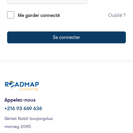
Me garder connecté
Oublié ?
Se connecter
Appelez-nous
+216 93 669 636
Séniet Nabli boujargdua
morneg 2090