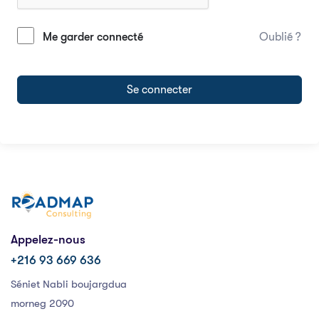
Me garder connecté
Oublié ?
Se connecter
Appelez-nous
+216 93 669 636
Séniet Nabli boujargdua
morneg 2090