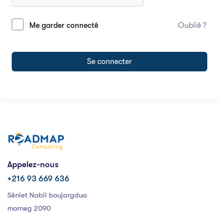
Me garder connecté
Oublié ?
Se connecter
Appelez-nous
+216 93 669 636
Séniet Nabli boujargdua
morneg 2090