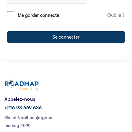
Me garder connecté
Oublié ?
Se connecter
Appelez-nous
+216 93 669 636
Séniet Nabli boujargdua
morneg 2090