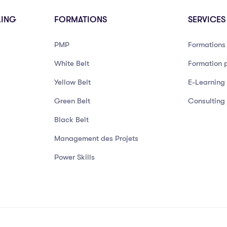
LING
FORMATIONS
SERVICES
PMP
Formations 
White Belt
Formation p
Yellow Belt
E-Learning
Green Belt
Consulting
Black Belt
Management des Projets
Power Skills