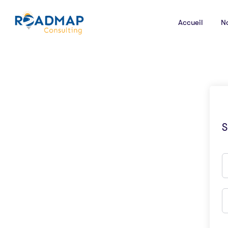
Accueil
N
S