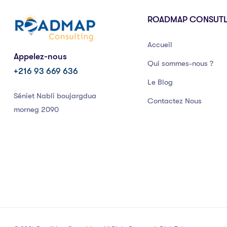
ROADMAP CONSUT
Accueil
Appelez-nous
Qui sommes-nous ?
+216 93 669 636
Le Blog
Séniet Nabli boujargdua
Contactez Nous
morneg 2090