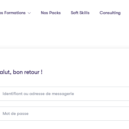
os Formations
Nos Packs
Soft Skills
Consulting
alut, bon retour !