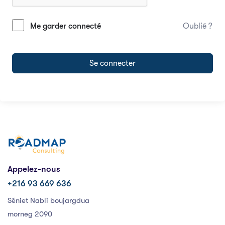
Me garder connecté
Oublié ?
Se connecter
Appelez-nous
+216 93 669 636
Séniet Nabli boujargdua
morneg 2090