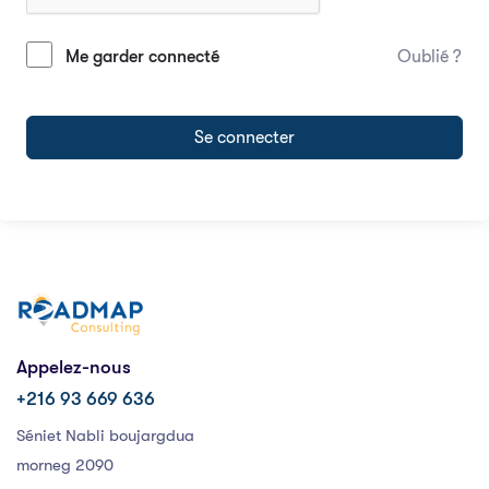
Me garder connecté
Oublié ?
Se connecter
Appelez-nous
+216 93 669 636
Séniet Nabli boujargdua
morneg 2090