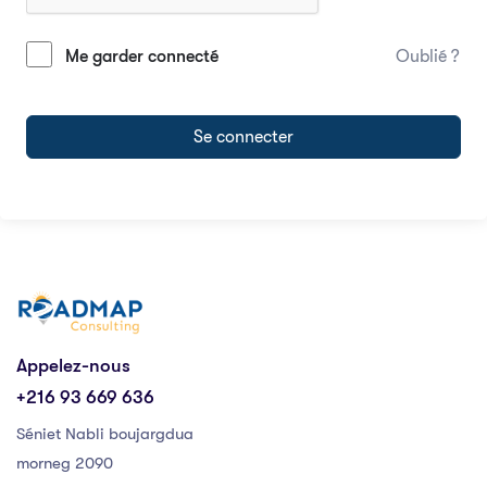
Me garder connecté
Oublié ?
Se connecter
Appelez-nous
+216 93 669 636
Séniet Nabli boujargdua
morneg 2090